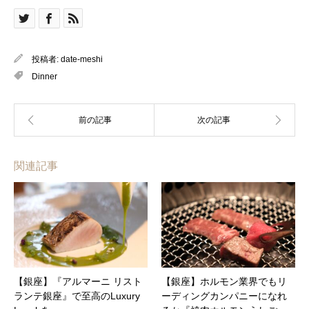
投稿者:
date-meshi
Dinner
関連記事
【銀座】『アルマーニ リスト
【銀座】ホルモン業界でもリ
ランテ銀座』で至高のLuxury
ーディングカンパニーになれ