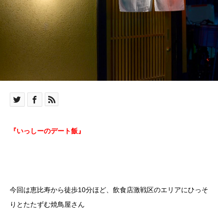
『いっしーのデート飯』
今回は恵比寿から徒歩10分ほど、飲食店激戦区のエリアにひっそ
りとたたずむ焼鳥屋さん