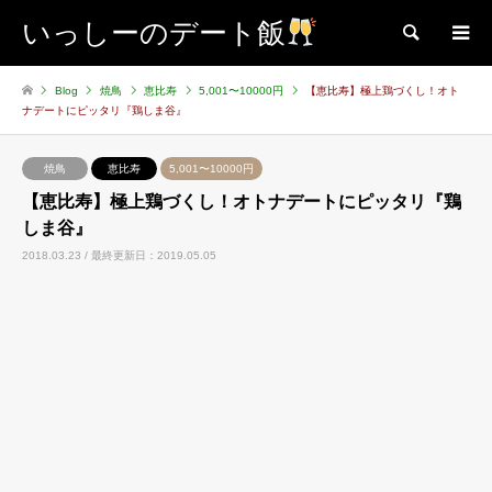
いっしーのデート飯
検索
Blog
焼鳥
恵比寿
5,001〜10000円
【恵比寿】極上鶏づくし！オト
ナデートにピッタリ『鶏しま谷』
焼鳥
恵比寿
5,001〜10000円
【恵比寿】極上鶏づくし！オトナデートにピッタリ『鶏
しま谷』
2018.03.23 / 最終更新日：2019.05.05