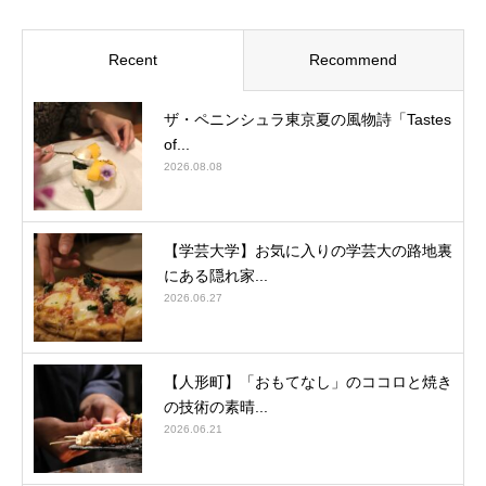
Recent
Recommend
ザ・ペニンシュラ東京夏の風物詩「Tastes
of...
2026.08.08
【学芸大学】お気に入りの学芸大の路地裏
にある隠れ家...
2026.06.27
【人形町】「おもてなし」のココロと焼き
の技術の素晴...
2026.06.21