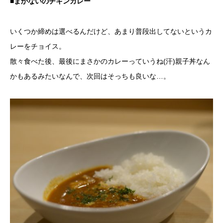
■まかないのチキンカレー
いくつか締めは選べるんだけど、あまり普段出してないというカ
レーをチョイス。
散々食べた後、最後にまさかのカレーっていうね(汗)親子丼なん
かもあるみたいなんで、次回はそっちも良いな…。