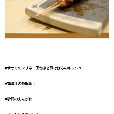
■ササミのマリネ、玉ねぎと鶏そぼろのキッシュ
■鶏出汁の茶碗蒸し
■砂肝のえんがわ