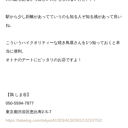
駅から少し距離があってていうのも知る人ぞ知る感があって良い
ね。
こういうハイクオリティーな焼き鳥屋さんを1つ知っておくと本
当に便利。
オトナのデートにピッタリのお店ですよ！
【鶏 しま谷】
050-5594-7877
東京都渋谷区恵比寿2-5-7
https://tabelog.com/tokyo/A1303/A130302/13210752/