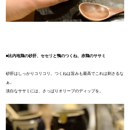
■比内地鶏の砂肝、セセリと鴨のつくね、赤鶏のササミ
砂肝はしっかりコリコリ。つくねは旨みも最高でこれは刺さるな
ぁ。
淡白なササミには、さっぱりオリーブのディップを。