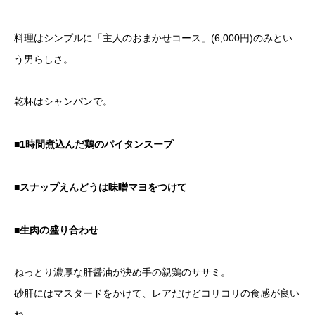
料理はシンプルに「主人のおまかせコース」(6,000円)のみとい
う男らしさ。
乾杯はシャンパンで。
■1時間煮込んだ鶏のパイタンスープ
■スナップえんどうは味噌マヨをつけて
■生肉の盛り合わせ
ねっとり濃厚な肝醤油が決め手の親鶏のササミ。
砂肝にはマスタードをかけて、レアだけどコリコリの食感が良い
ね。