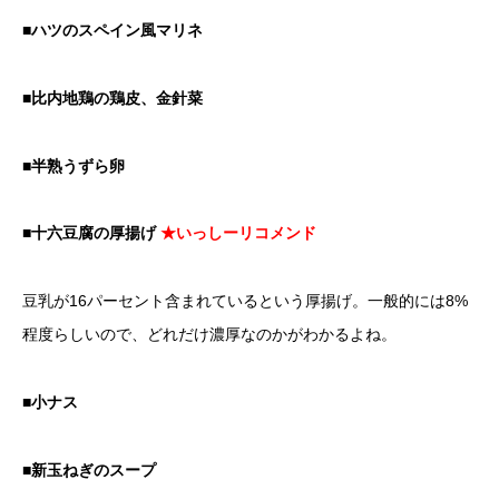
■ハツのスペイン風マリネ
■比内地鶏の鶏皮、金針菜
■半熟うずら卵
■十六豆腐の厚揚げ
★いっしーリコメンド
豆乳が16パーセント含まれているという厚揚げ。一般的には8%
程度らしいので、どれだけ濃厚なのかがわかるよね。
■小ナス
■新玉ねぎのスープ