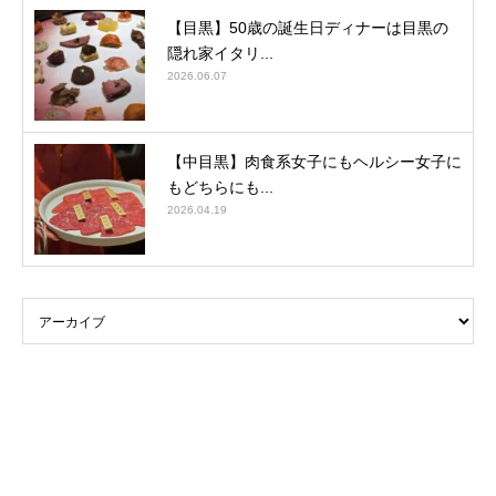
【目黒】50歳の誕生日ディナーは目黒の
隠れ家イタリ...
2026.06.07
【中目黒】肉食系女子にもヘルシー女子に
もどちらにも...
2026.04.19