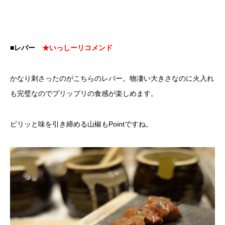
■レバー
★いっしーリコメンド
かなり刺さったのがこちらのレバー。物凄い大きさなのに火入れ
も完璧なのでプリップリの食感が楽しめます。
ピリッと味を引き締める山椒もPointですね。