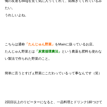
俺の友達もBlogを見て気に入ってくれて、結構きてくれているみ
たい。
うれしいよね。
こちらは通称
「たんじゅん野菜」
をMainに扱っているお店。
たんじゅん野菜とは
「炭素循環農法」
という農薬も肥料も使わな
い製法で作られた野菜のこと。
簡単に言うとすげぇ野菜にこだわっているって事なんです（笑）
2回目以上のリピーターになると、一品料理とドリンク1杯つけて