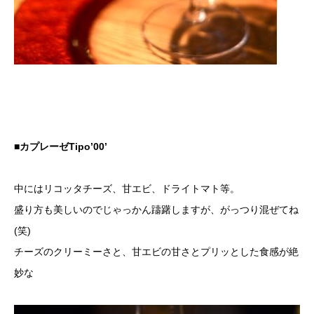
■カプレーゼTipo’00’
中にはリコッタチーズ、甘エビ、ドライトマト等。
盛り方も美しいのでじゃっかん躊躇しますが、がっつり混ぜてね
(笑)
チーズのクリーミーさと、甘エビの甘さとプリッとした食感が絶
妙な