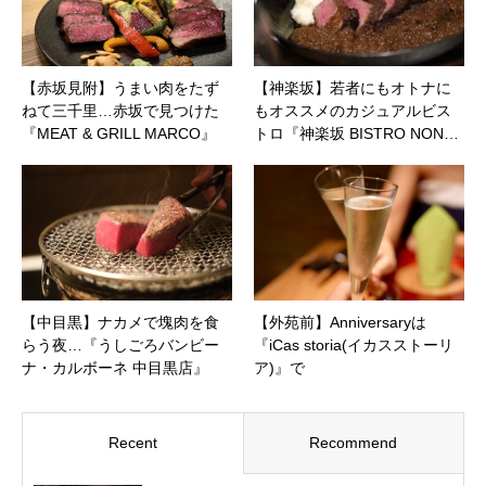
【赤坂見附】うまい肉をたず
【神楽坂】若者にもオトナに
ねて三千里…赤坂で見つけた
もオススメのカジュアルビス
『MEAT & GRILL MARCO』
トロ『神楽坂 BISTRO NON…
【中目黒】ナカメで塊肉を食
【外苑前】Anniversaryは
らう夜…『うしごろバンビー
『iCas storia(イカスストーリ
ナ・カルボーネ 中目黒店』
ア)』で
Recent
Recommend