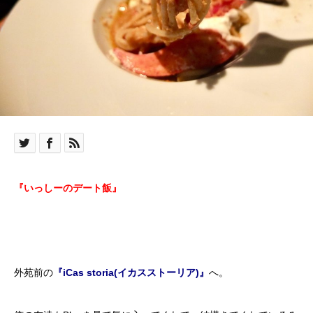
『いっしーのデート飯』
外苑前の
『iCas storia(イカスストーリア)』
へ。