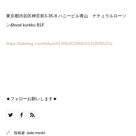
東京都渋谷区神宮前3-35-8 ハニービル青山 ナチュラルローソ
ン&food kurkku B1F
https://tabelog.com/tokyo/A1306/A130603/13182652/zz
★フォローお願いします★
投稿者:
date-meshi