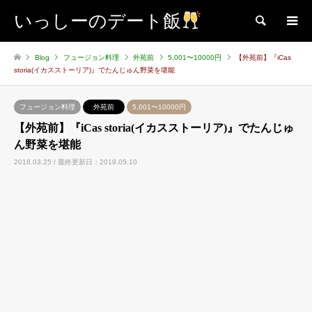
いっしーのデート飯
検索
Blog
フュージョン料理
外苑前
5,001〜10000円
【外苑前】『iCas
storia(イカスストーリア)』でたんじゅん野菜を堪能
フュージョン料理
外苑前
5,001〜10000円
【外苑前】『iCas storia(イカスストーリア)』でたんじゅ
ん野菜を堪能
2018.03.25 / 最終更新日：2019.05.10