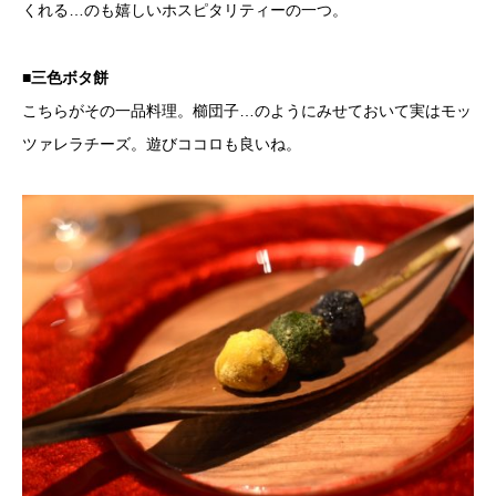
くれる…のも嬉しいホスピタリティーの一つ。
■三色ボタ餅
こちらがその一品料理。櫛団子…のようにみせておいて実はモッ
ツァレラチーズ。遊びココロも良いね。