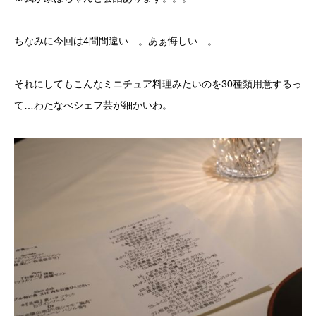
ちなみに今回は4問間違い…。あぁ悔しい…。
それにしてもこんなミニチュア料理みたいのを30種類用意するっ
て…わたなべシェフ芸が細かいわ。