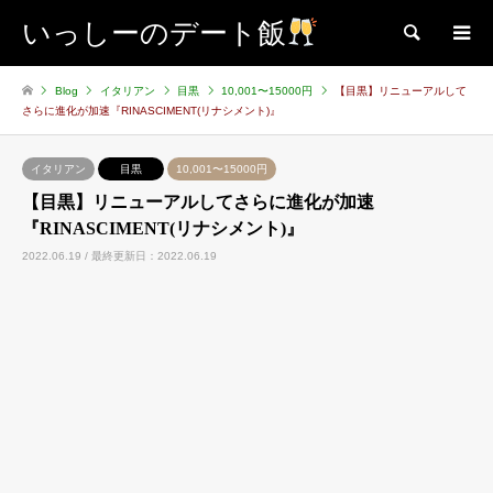
いっしーのデート飯
検索
Blog
イタリアン
目黒
10,001〜15000円
【目黒】リニューアルして
さらに進化が加速『RINASCIMENT(リナシメント)』
イタリアン
目黒
10,001〜15000円
【目黒】リニューアルしてさらに進化が加速
『RINASCIMENT(リナシメント)』
2022.06.19 / 最終更新日：2022.06.19