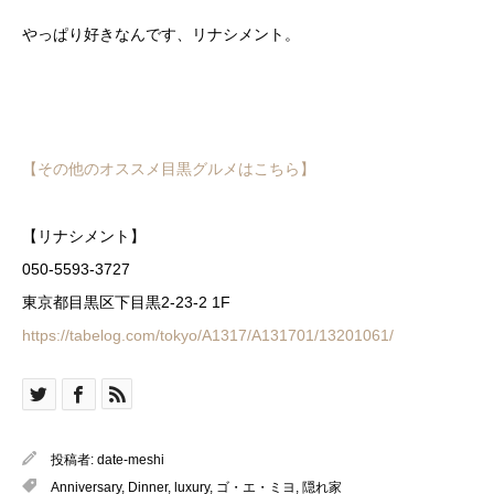
やっぱり好きなんです、リナシメント。
【その他のオススメ目黒グルメはこちら】
【リナシメント】
050-5593-3727
東京都目黒区下目黒2-23-2 1F
https://tabelog.com/tokyo/A1317/A131701/13201061/
投稿者:
date-meshi
Anniversary
,
Dinner
,
luxury
,
ゴ・エ・ミヨ
,
隠れ家