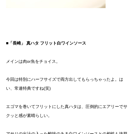
■「長崎」 真ハタ フリット白ワインソース
メインは肉or魚をチョイス。
今回は特別にハーフサイズで両方出してもらっちゃったよ。は
い、常連特典ですね(笑)
エゴマを巻いてフリットにした真ハタは、圧倒的にエアリーでサ
クッと感が素晴らしい。
アサリの出汁の入った酸味のある白ワインソースとの相性も抜群