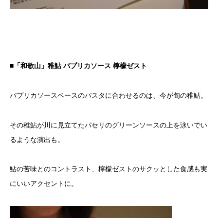
■「和歌山」稚鮎 パプリカソース 檸檬ゼスト
パプリカソースベースのパスタに合わせるのは、今が旬の稚鮎。
その稚鮎が川に見立てたパセリのグリーンソースの上を泳いでい
るような演出も。
鮎の苦味とのコントラスト、檸檬ゼストのサクッとした食感も実
にいいアクセントに。