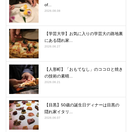
of...
2026.08.08
【学芸大学】お気に入りの学芸大の路地裏
にある隠れ家...
2026.06.27
【人形町】「おもてなし」のココロと焼き
の技術の素晴...
2026.06.21
【目黒】50歳の誕生日ディナーは目黒の
隠れ家イタリ...
2026.06.07