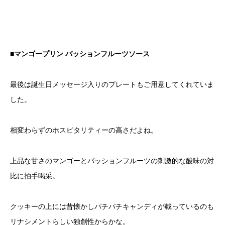
■マンゴープリン パッションフルーツソース
最後は誕生日メッセージ入りのプレートもご用意してくれていま
した。
相変わらずのホスピタリティーの高さだよね。
上品な甘さのマンゴーとパッションフルーツの刺激的な酸味の対
比に拍手喝采。
クッキーの上には昔懐かしパチパチキャンディが載っているのも
リナシメントらしい独創性からかな。