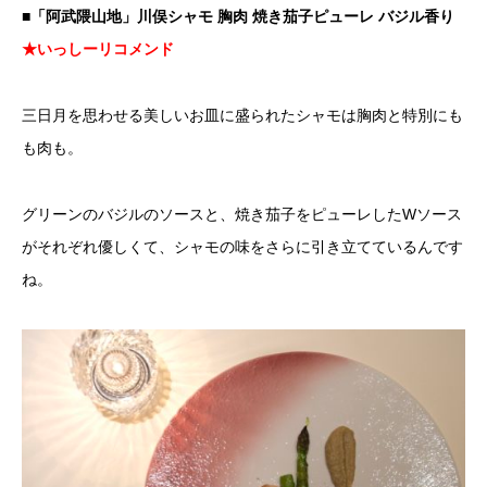
■「阿武隈山地」川俣シャモ 胸肉 焼き茄子ピューレ バジル香り
★いっしーリコメンド
三日月を思わせる美しいお皿に盛られたシャモは胸肉と特別にも
も肉も。
グリーンのバジルのソースと、焼き茄子をピューレしたWソース
がそれぞれ優しくて、シャモの味をさらに引き立てているんです
ね。