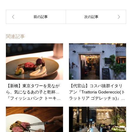
関連記事
【新橋】東京タワーを見なが
【代官山】コスパ抜群イタリ
ら、気になるあの子と乾杯…
アン『Trattoria Godereccio(ト
『フィッシュバンク トーキ…
ラットリア ゴデレッチョ)』…