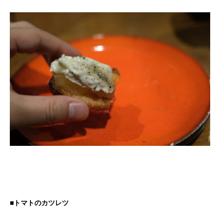
■トマトのカツレツ