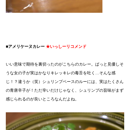
■アメリケーヌカレー
★いっしーリコメンド
いい意味で期待を裏切ったのがこちらのカレー。ぱっと見優しそ
うな女の子が実はかなりキレッキレの毒舌を吐く…そんな感
じ！？違うか（笑）シュリンプベースのルーには、実はたくさん
の青唐辛子が！ただ辛いだけじゃなく、シュリンプの旨味がまず
感じられるのが良いところなんだよね。