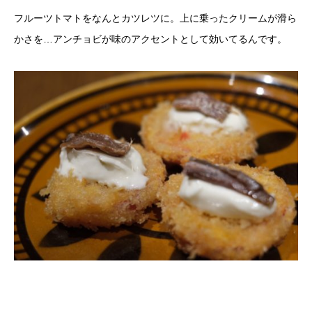
フルーツトマトをなんとカツレツに。上に乗ったクリームが滑ら
かさを…アンチョビが味のアクセントとして効いてるんです。