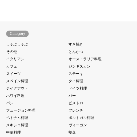
Category
しゃぶしゃぶ
すき焼き
その他
とんかつ
イタリアン
オーストラリア料理
カフェ
ジンギスカン
スイーツ
ステーキ
スペイン料理
タイ料理
テイクアウト
ドイツ料理
ハワイ料理
バー
パン
ビストロ
フュージョン料理
フレンチ
ベトナム料理
ポルトガル料理
メキシコ料理
ヴィーガン
中華料理
割烹