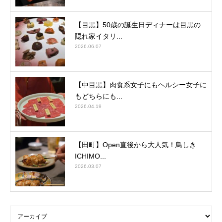
【目黒】50歳の誕生日ディナーは目黒の
隠れ家イタリ...
2026.06.07
【中目黒】肉食系女子にもヘルシー女子に
もどちらにも...
2026.04.19
【田町】Open直後から大人気！鳥しき
ICHIMO...
2026.03.07