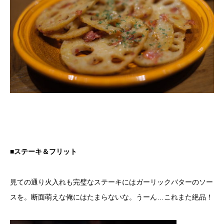
■ステーキ＆フリット
見ての通り火入れも完璧なステーキにはガーリックバターのソー
スを。断面萌えな俺にはたまらないな。うーん…これまた絶品！