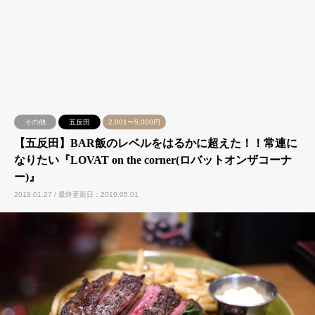
その他
五反田
2,001〜5,000円
【五反田】BAR飯のレベルをはるかに超えた！！常連に
なりたい『LOVAT on the corner(ロバットオンザコーナ
ー)』
2019.01.27 / 最終更新日：2019.05.01