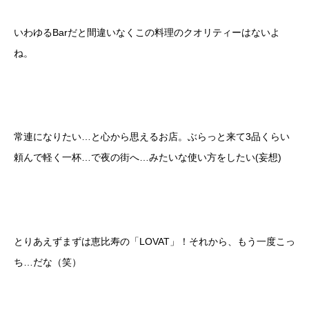
いわゆるBarだと間違いなくこの料理のクオリティーはないよ
ね。
常連になりたい…と心から思えるお店。ぶらっと来て3品くらい
頼んで軽く一杯…で夜の街へ…みたいな使い方をしたい(妄想)
とりあえずまずは恵比寿の「LOVAT」！それから、もう一度こっ
ち…だな（笑）