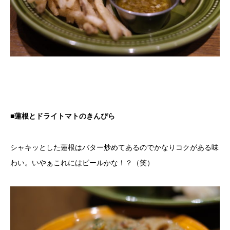
■蓮根とドライトマトのきんぴら
シャキッとした蓮根はバター炒めてあるのでかなりコクがある味
わい。いやぁこれにはビールかな！？（笑）