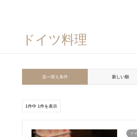
ドイツ料理
並べ替え条件
新しい順
1件中 1件を表示
ド