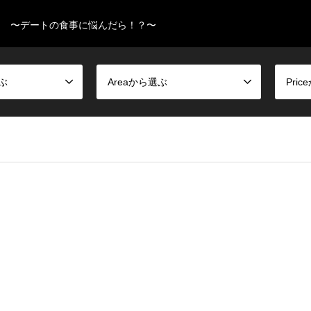
〜デートの食事に悩んだら！？〜
選ぶ
Areaから選ぶ
Pri