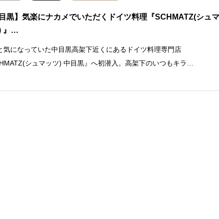
目黒】気楽にナカメでいただくドイツ料理『SCHMATZ(シュ
) 』…
と気になっていた中目黒高架下近くにあるドイツ料理専門店
CHMATZ(シュマッツ) 中目黒』へ初潜入。高架下のいつもキラ…