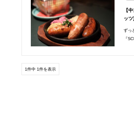
【中
ッツ
ずっ
『S
1件中 1件を表示