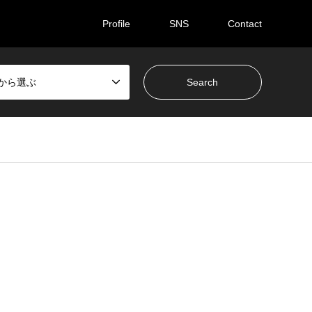
Profile
SNS
Contact
ceから選ぶ