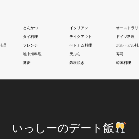
とんかつ
イタリアン
オーストラリ
タイ料理
テイクアウト
ドイツ料理
料理
フレンチ
ベトナム料理
ポルトガル料
地中海料理
天ぷら
寿司
蕎麦
鉄板焼き
韓国料理
いっしーのデート飯