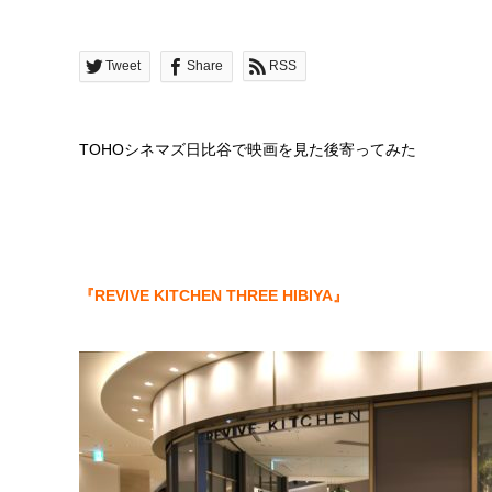
Tweet
Share
RSS
TOHOシネマズ日比谷で映画を見た後寄ってみた
『REVIVE KITCHEN THREE HIBIYA』