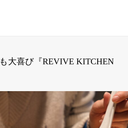
喜び『REVIVE KITCHEN