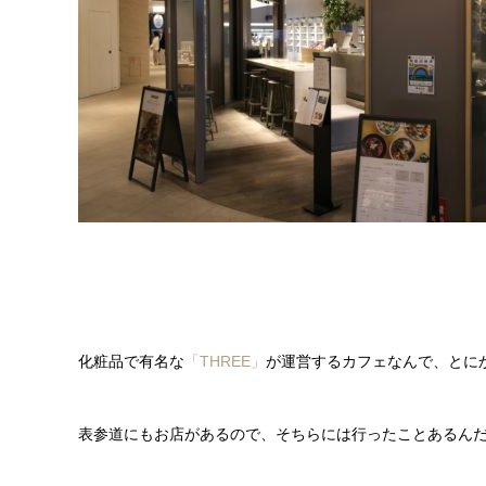
化粧品で有名な
「THREE」
が運営するカフェなんで、とに
表参道にもお店があるので、そちらには行ったことあるん