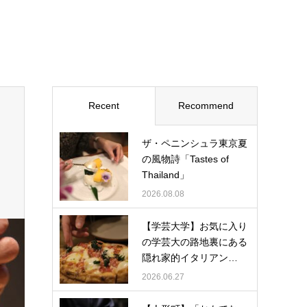
Recent
Recommend
ザ・ペニンシュラ東京夏
の風物詩「Tastes of
Thailand」
2026.08.08
【学芸大学】お気に入り
の学芸大の路地裏にある
隠れ家的イタリアン…
2026.06.27