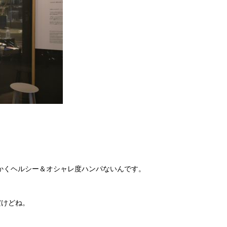
かくヘルシー＆オシャレ度ハンパないんです。
だけどね。