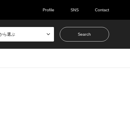
Profile
SNS
Contact
ceから選ぶ