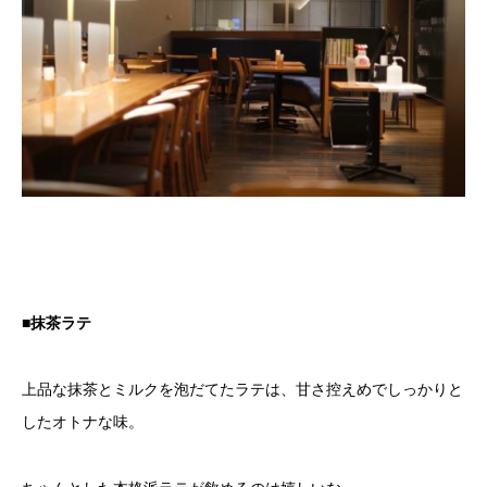
■抹茶ラテ
上品な抹茶とミルクを泡だてたラテは、甘さ控えめでしっかりと
したオトナな味。