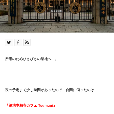
所用のためひさびさの築地へ…。
夜の予定まで少し時間があったので、合間に伺ったのは
『築地本願寺カフェ Tsumugi』