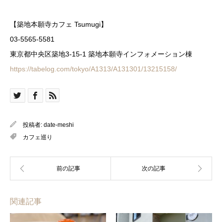
【築地本願寺カフェ Tsumugi】
03-5565-5581
東京都中央区築地3-15-1 築地本願寺インフォメーション棟
https://tabelog.com/tokyo/A1313/A131301/13215158/
投稿者:
date-meshi
カフェ巡り
関連記事