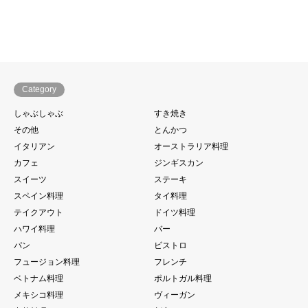
Category
しゃぶしゃぶ
すき焼き
その他
とんかつ
イタリアン
オーストラリア料理
カフェ
ジンギスカン
スイーツ
ステーキ
スペイン料理
タイ料理
テイクアウト
ドイツ料理
ハワイ料理
バー
パン
ビストロ
フュージョン料理
フレンチ
ベトナム料理
ポルトガル料理
メキシコ料理
ヴィーガン