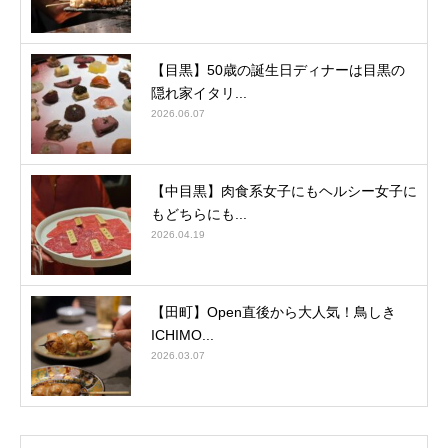
【目黒】50歳の誕生日ディナーは目黒の
隠れ家イタリ...
2026.06.07
【中目黒】肉食系女子にもヘルシー女子に
もどちらにも...
2026.04.19
【田町】Open直後から大人気！鳥しき
ICHIMO...
2026.03.07