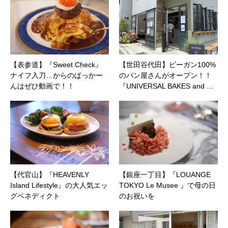
【表参道】『Sweet Check』
【世田谷代田】ビーガン100%
ナイフ入刀…からのぱっかー
のパン屋さんがオープン！！
んはぜひ動画で！！
『UNIVERSAL BAKES and …
【代官山】『HEAVENLY
【銀座一丁目】『LOUANGE
Island Lifestyle』の大人気エッ
TOKYO Le Musee 』で母の日
グベネディクト
のお祝いを