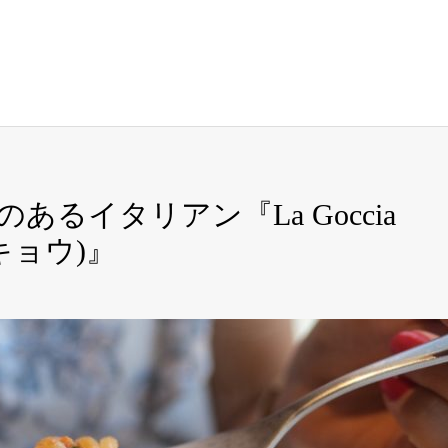
るイタリアン『La Goccia
ウキョウ)』