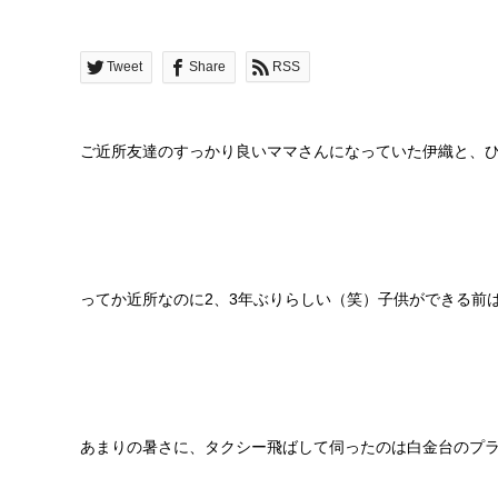
Tweet
Share
RSS
ご近所友達のすっかり良いママさんになっていた伊織と、ひさ
ってか近所なのに2、3年ぶりらしい（笑）子供ができる前
あまりの暑さに、タクシー飛ばして伺ったのは白金台のプ