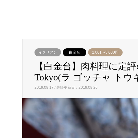
イタリアン
白金台
2,001〜5,000円
【白金台】肉料理に定評のあ
Tokyo(ラ ゴッチャ ト
2019.08.17 / 最終更新日：2019.08.26