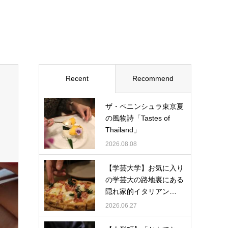
Recent
Recommend
ザ・ペニンシュラ東京夏
の風物詩「Tastes of
Thailand」
2026.08.08
【学芸大学】お気に入り
の学芸大の路地裏にある
隠れ家的イタリアン…
2026.06.27