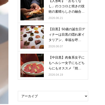
【人形町】「おもてな
し」のココロと焼きの技
術の素晴らしさの融合…
2026.06.21
【目黒】50歳の誕生日デ
ィナーは目黒の隠れ家イ
タリアン、幸福を呼…
2026.06.07
【中目黒】肉食系女子に
もヘルシー女子にもどち
らにもオススメ『焼…
2026.04.19