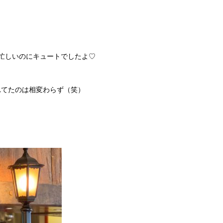
忙しいのにキュートでしたよ♡
れてたのは相変わらず（笑）