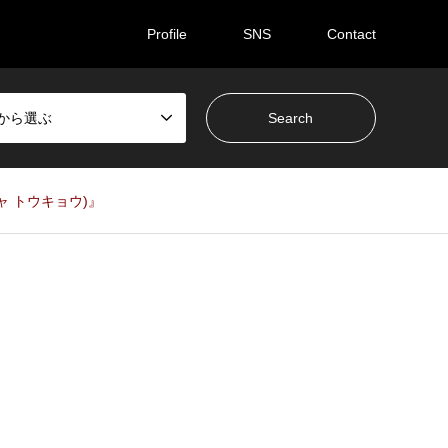
Profile
SNS
Contact
ceから選ぶ
チャ トウキョウ)』