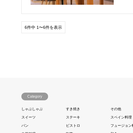
6件中 1〜6件を表示
Category
しゃぶしゃぶ
すき焼き
その他
スイーツ
ステーキ
スペイン料理
パン
ビストロ
フュージョン