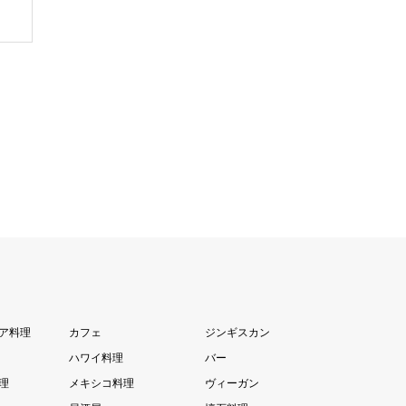
ア料理
カフェ
ジンギスカン
ハワイ料理
バー
理
メキシコ料理
ヴィーガン