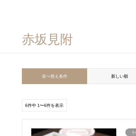
赤坂見附
並べ替え条件
新しい順
6件中 1〜6件を表示
そ