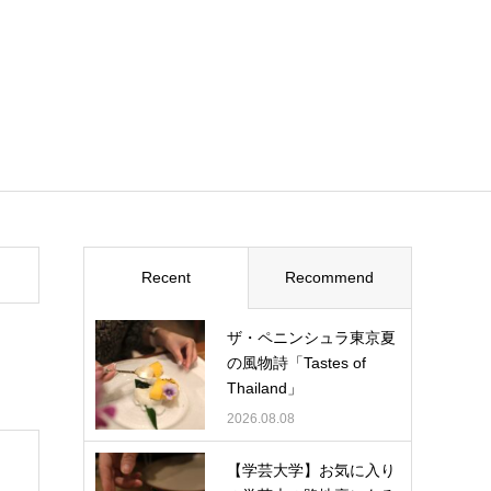
Recent
Recommend
ザ・ペニンシュラ東京夏
の風物詩「Tastes of
Thailand」
2026.08.08
【学芸大学】お気に入り