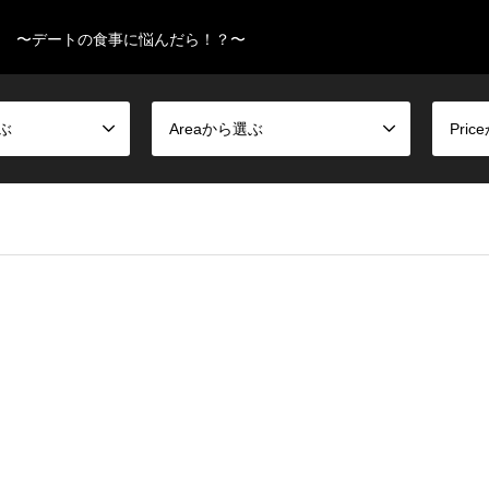
〜デートの食事に悩んだら！？〜
選ぶ
Areaから選ぶ
Pri