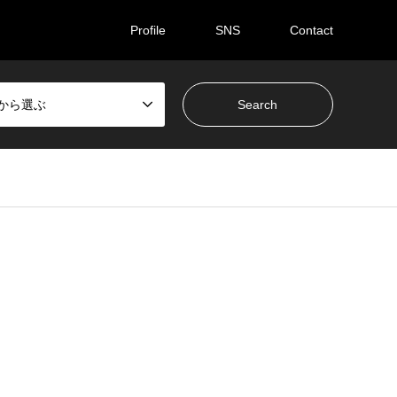
Profile
SNS
Contact
ceから選ぶ