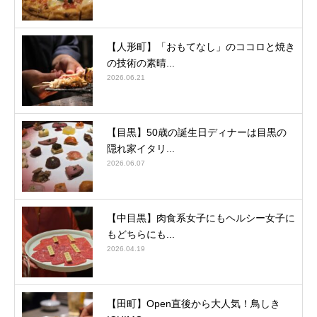
【人形町】「おもてなし」のココロと焼き
の技術の素晴...
2026.06.21
【目黒】50歳の誕生日ディナーは目黒の
隠れ家イタリ...
2026.06.07
【中目黒】肉食系女子にもヘルシー女子に
もどちらにも...
2026.04.19
【田町】Open直後から大人気！鳥しき