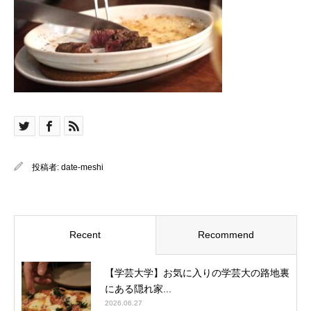
投稿者:
date-meshi
Recent
Recommend
【学芸大学】お気に入りの学芸大の路地裏
にある隠れ家...
2026.06.27