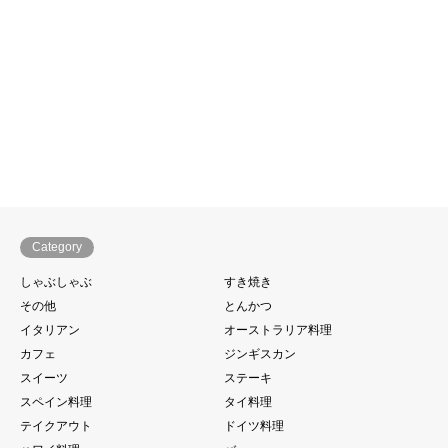
Category
しゃぶしゃぶ
すき焼き
その他
とんかつ
イタリアン
オーストラリア料理
カフェ
ジンギスカン
スイーツ
ステーキ
スペイン料理
タイ料理
テイクアウト
ドイツ料理