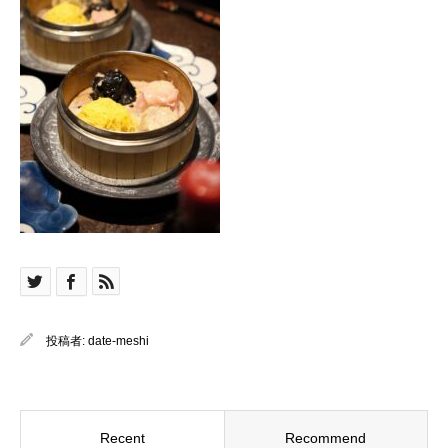
投稿者:
date-meshi
Recent
Recommend