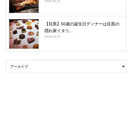
2026.06.21
【目黒】50歳の誕生日ディナーは目黒の
隠れ家イタリ...
2026.06.07